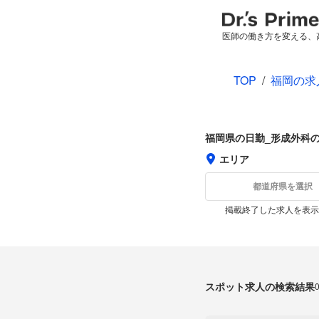
医師の働き方を変える、
TOP
/
福岡の求
福岡県の日勤_形成外科
エリア
都道府県を選択
掲載終了した求人を表示
スポット求人の検索結果