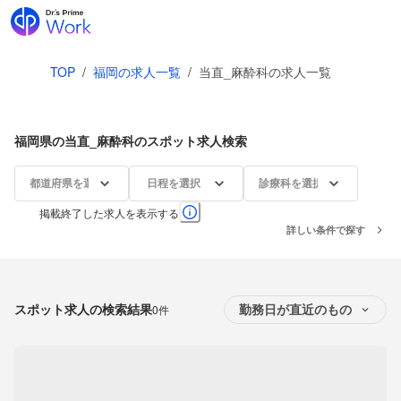
TOP
/
福岡の求人一覧
/
当直_麻酔科の求人一覧
福岡県の当直_麻酔科のスポット求人検索
都道府県を選択
日程を選択
診療科を選択
掲載終了した求人を表示する
詳しい条件で探す
スポット求人の検索結果
0件
勤務日が直近のもの