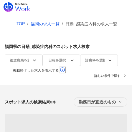
TOP
/
福岡の求人一覧
/
日勤_感染症内科の求人一覧
福岡県の日勤_感染症内科のスポット求人検索
都道府県を選択
日程を選択
診療科を選択
掲載終了した求人を表示する
詳しい条件で探す
スポット求人の検索結果
0件
勤務日が直近のもの