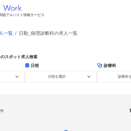
高額アルバイト情報サービス
人一覧
/
日勤_病理診断科の求人一覧
科のスポット求人検索
日程
診療科
日程を選択
診療科
0件