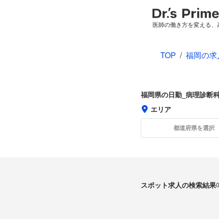
医師の働き方を変える、
TOP
/
福岡の求
福岡県の日勤_病理診断
エリア
都道府県を選択
スポット求人の検索結果