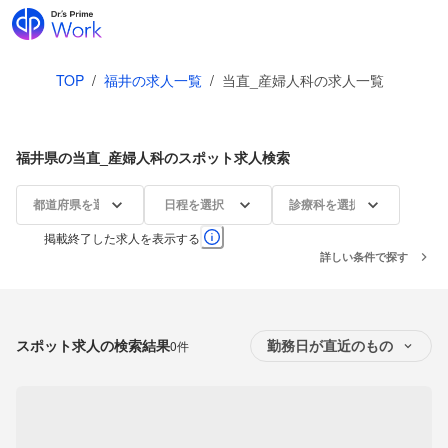
TOP
/
福井の求人一覧
/
当直_産婦人科の求人一覧
福井県の当直_産婦人科のスポット求人検索
都道府県を選択
日程を選択
診療科を選択
掲載終了した求人を表示する
詳しい条件で探す
スポット求人の検索結果
0件
勤務日が直近のもの