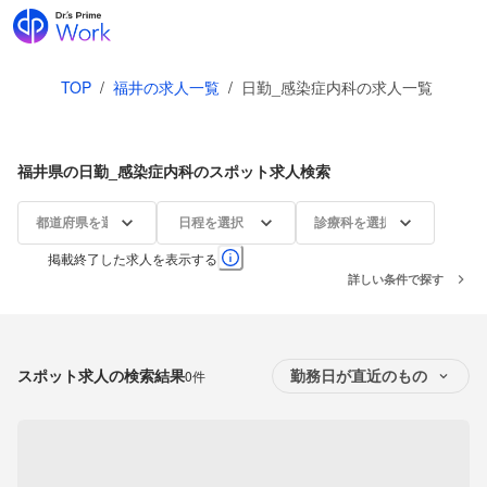
TOP
/
福井の求人一覧
/
日勤_感染症内科の求人一覧
福井県の日勤_感染症内科のスポット求人検索
都道府県を選択
日程を選択
診療科を選択
掲載終了した求人を表示する
詳しい条件で探す
スポット求人の検索結果
0件
勤務日が直近のもの