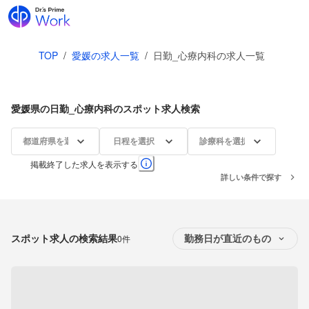
TOP
/
愛媛の求人一覧
/
日勤_心療内科の求人一覧
愛媛県の日勤_心療内科のスポット求人検索
都道府県を選択
日程を選択
診療科を選択
掲載終了した求人を表示する
詳しい条件で探す
スポット求人の検索結果
0件
勤務日が直近のもの