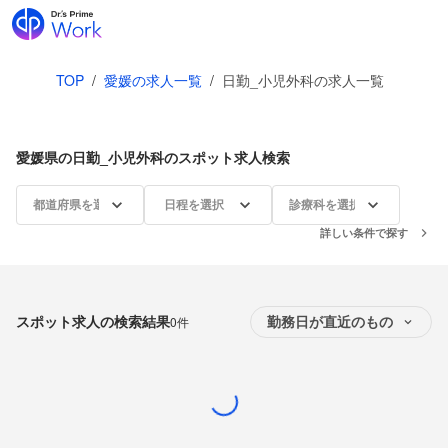
TOP
/
愛媛の求人一覧
/
日勤_小児外科の求人一覧
愛媛県の日勤_小児外科のスポット求人検索
都道府県を選択
日程を選択
診療科を選択
詳しい条件で探す
スポット求人の検索結果
0件
勤務日が直近のもの
Loading...