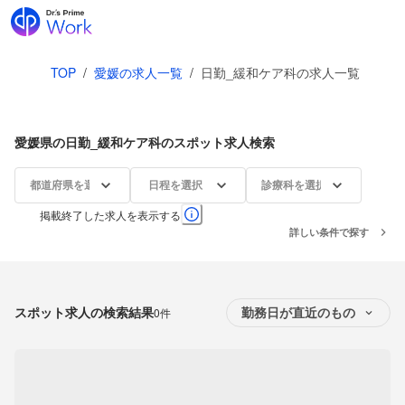
TOP
/
愛媛の求人一覧
/
日勤_緩和ケア科の求人一覧
愛媛県の日勤_緩和ケア科のスポット求人検索
都道府県を選択
日程を選択
診療科を選択
掲載終了した求人を表示する
詳しい条件で探す
スポット求人の検索結果
0件
勤務日が直近のもの