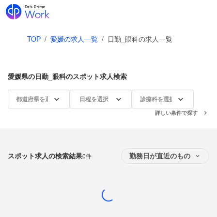
TOP
/
愛媛の求人一覧
/
日勤_眼科の求人一覧
愛媛県の日勤_眼科のスポット求人検索
都道府県を選択
日程を選択
診療科を選択
詳しい条件で探す
スポット求人の検索結果
0件
勤務日が直近のもの
Loading...