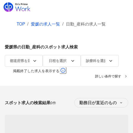
TOP
/
愛媛の求人一覧
/
日勤_産科の求人一覧
愛媛県の日勤_産科のスポット求人検索
都道府県を選択
日程を選択
診療科を選択
掲載終了した求人を表示する
詳しい条件で探す
スポット求人の検索結果
0件
勤務日が直近のもの