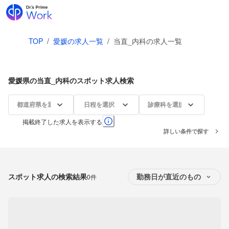
TOP
/
愛媛の求人一覧
/
当直_内科の求人一覧
愛媛県の当直_内科のスポット求人検索
都道府県を選択
日程を選択
診療科を選択
掲載終了した求人を表示する
詳しい条件で探す
スポット求人の検索結果
0件
勤務日が直近のもの