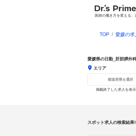
医師の働き方を変える、
TOP
/
愛媛の求
愛媛県の日勤_肝胆膵外
エリア
都道府県を選択
掲載終了した求人を表示
スポット求人の検索結果