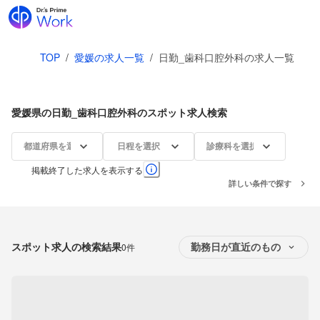
TOP
/
愛媛の求人一覧
/
日勤_歯科口腔外科の求人一覧
愛媛県の日勤_歯科口腔外科のスポット求人検索
都道府県を選択
日程を選択
診療科を選択
掲載終了した求人を表示する
詳しい条件で探す
スポット求人の検索結果
0件
勤務日が直近のもの