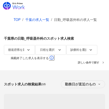
TOP
/
千葉の求人一覧
/
日勤_呼吸器外科の求人一覧
千葉県の日勤_呼吸器外科のスポット求人検索
都道府県を選択
日程を選択
診療科を選択
掲載終了した求人を表示する
詳しい条件で探す
スポット求人の検索結果
0件
勤務日が直近のもの