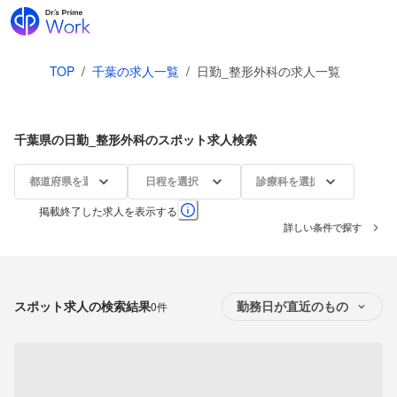
TOP
/
千葉の求人一覧
/
日勤_整形外科の求人一覧
千葉県の日勤_整形外科のスポット求人検索
都道府県を選択
日程を選択
診療科を選択
掲載終了した求人を表示する
詳しい条件で探す
スポット求人の検索結果
0件
勤務日が直近のもの