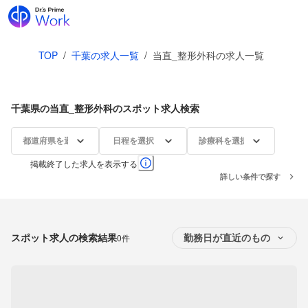
TOP
/
千葉の求人一覧
/
当直_整形外科の求人一覧
千葉県の当直_整形外科のスポット求人検索
都道府県を選択
日程を選択
診療科を選択
掲載終了した求人を表示する
詳しい条件で探す
スポット求人の検索結果
0件
勤務日が直近のもの