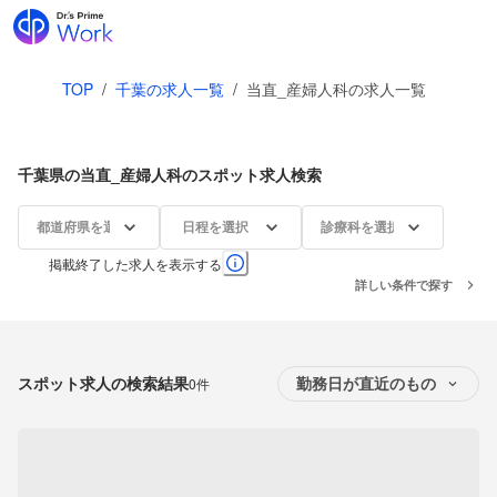
TOP
/
千葉の求人一覧
/
当直_産婦人科の求人一覧
千葉県の当直_産婦人科のスポット求人検索
都道府県を選択
日程を選択
診療科を選択
掲載終了した求人を表示する
詳しい条件で探す
スポット求人の検索結果
0件
勤務日が直近のもの