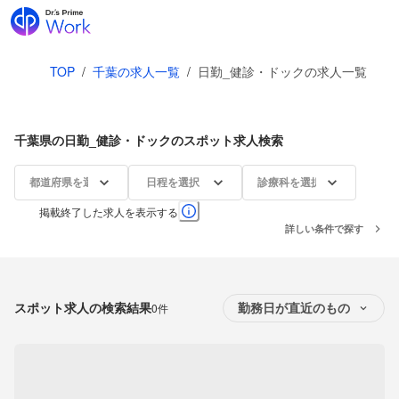
TOP
/
千葉の求人一覧
/
日勤_健診・ドックの求人一覧
千葉県の日勤_健診・ドックのスポット求人検索
都道府県を選択
日程を選択
診療科を選択
掲載終了した求人を表示する
詳しい条件で探す
スポット求人の検索結果
0件
勤務日が直近のもの