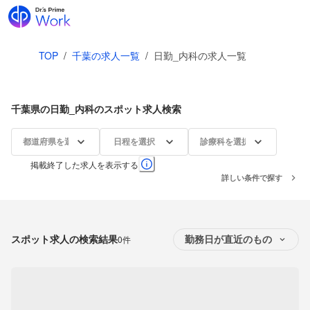
TOP
/
千葉の求人一覧
/
日勤_内科の求人一覧
千葉県の日勤_内科のスポット求人検索
都道府県を選択
日程を選択
診療科を選択
掲載終了した求人を表示する
詳しい条件で探す
スポット求人の検索結果
0件
勤務日が直近のもの