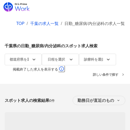
TOP
/
千葉の求人一覧
/
日勤_糖尿病/内分泌科の求人一覧
千葉県の日勤_糖尿病/内分泌科のスポット求人検索
都道府県を選択
日程を選択
診療科を選択
掲載終了した求人を表示する
詳しい条件で探す
スポット求人の検索結果
0件
勤務日が直近のもの