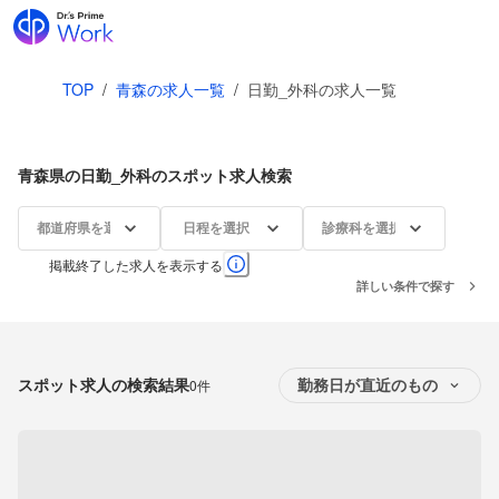
TOP
/
青森の求人一覧
/
日勤_外科の求人一覧
青森県の日勤_外科のスポット求人検索
都道府県を選択
日程を選択
診療科を選択
掲載終了した求人を表示する
詳しい条件で探す
スポット求人の検索結果
0件
勤務日が直近のもの