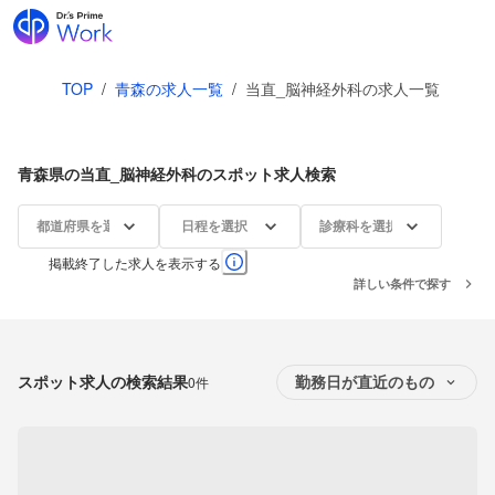
TOP
/
青森の求人一覧
/
当直_脳神経外科の求人一覧
青森県の当直_脳神経外科のスポット求人検索
都道府県を選択
日程を選択
診療科を選択
掲載終了した求人を表示する
詳しい条件で探す
スポット求人の検索結果
0件
勤務日が直近のもの