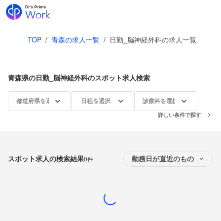
TOP
/
青森の求人一覧
/
日勤_脳神経外科の求人一覧
青森県の日勤_脳神経外科のスポット求人検索
都道府県を選択
日程を選択
診療科を選択
詳しい条件で探す
スポット求人の検索結果
0件
勤務日が直近のもの
Loading...