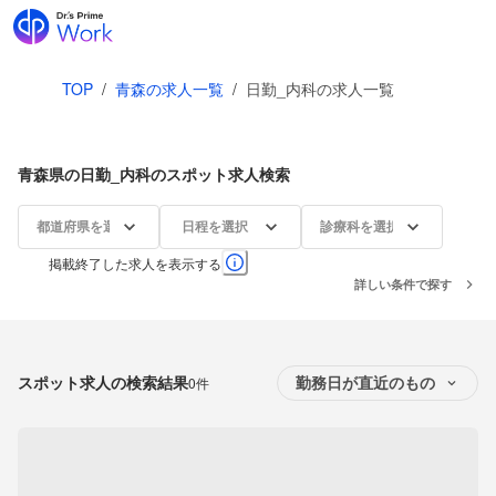
TOP
/
青森の求人一覧
/
日勤_内科の求人一覧
青森県の日勤_内科のスポット求人検索
都道府県を選択
日程を選択
診療科を選択
掲載終了した求人を表示する
詳しい条件で探す
スポット求人の検索結果
0件
勤務日が直近のもの