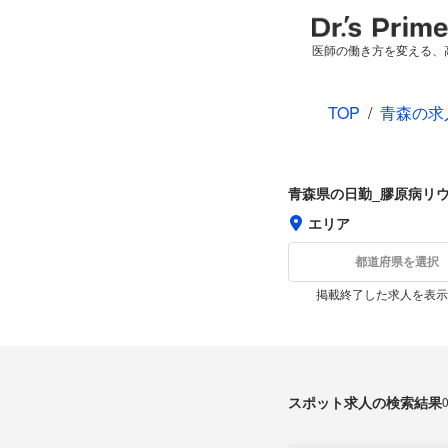
医師の働き方を変える、
TOP
/
青森の求
青森県の日勤_膠原病リ
エリア
都道府県を選択
掲載終了した求人を表示
スポット求人の検索結果