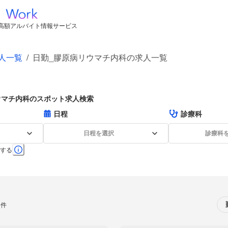
高額アルバイト情報サービス
人一覧
/
日勤_膠原病リウマチ内科の求人一覧
ウマチ内科のスポット求人検索
日程
診療科
日程を選択
診療科
する
0件