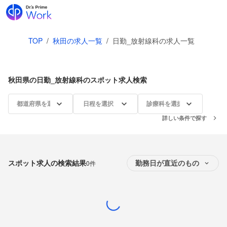
TOP
/
秋田の求人一覧
/
日勤_放射線科の求人一覧
秋田県の日勤_放射線科のスポット求人検索
都道府県を選択
日程を選択
診療科を選択
詳しい条件で探す
スポット求人の検索結果
0件
勤務日が直近のもの
Loading...