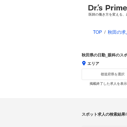
医師の働き方を変える、
TOP
/
秋田の求
秋田県の日勤_眼科のス
エリア
都道府県を選択
掲載終了した求人を表示
スポット求人の検索結果