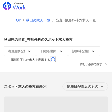
TOP
/
秋田の求人一覧
/
当直_整形外科の求人一覧
秋田県の当直_整形外科のスポット求人検索
都道府県を選択
日程を選択
診療科を選択
掲載終了した求人を表示する
詳しい条件で探す
スポット求人の検索結果
0件
勤務日が直近のもの