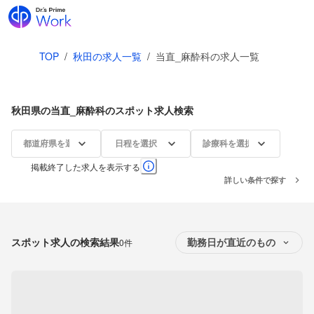
TOP
/
秋田の求人一覧
/
当直_麻酔科の求人一覧
秋田県の当直_麻酔科のスポット求人検索
都道府県を選択
日程を選択
診療科を選択
掲載終了した求人を表示する
詳しい条件で探す
スポット求人の検索結果
0件
勤務日が直近のもの