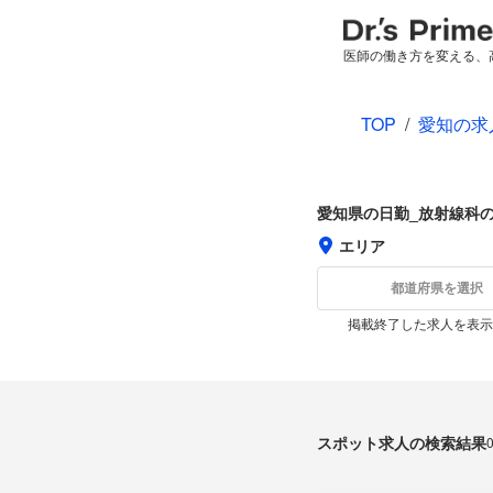
医師の働き方を変える、
TOP
/
愛知の求
愛知県の日勤_放射線科
エリア
都道府県を選択
掲載終了した求人を表示
スポット求人の検索結果