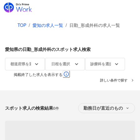
TOP
/
愛知の求人一覧
/
日勤_形成外科の求人一覧
愛知県の日勤_形成外科のスポット求人検索
都道府県を選択
日程を選択
診療科を選択
掲載終了した求人を表示する
詳しい条件で探す
スポット求人の検索結果
0件
勤務日が直近のもの