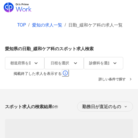
TOP
/
愛知の求人一覧
/
日勤_緩和ケア科の求人一覧
愛知県の日勤_緩和ケア科のスポット求人検索
都道府県を選択
日程を選択
診療科を選択
掲載終了した求人を表示する
詳しい条件で探す
スポット求人の検索結果
0件
勤務日が直近のもの