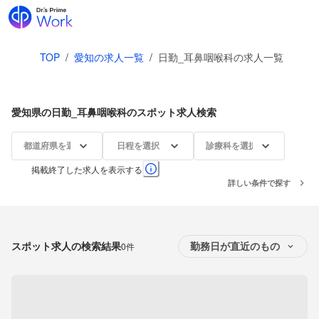
TOP
/
愛知の求人一覧
/
日勤_耳鼻咽喉科の求人一覧
愛知県の日勤_耳鼻咽喉科のスポット求人検索
都道府県を選択
日程を選択
診療科を選択
掲載終了した求人を表示する
詳しい条件で探す
スポット求人の検索結果
0件
勤務日が直近のもの