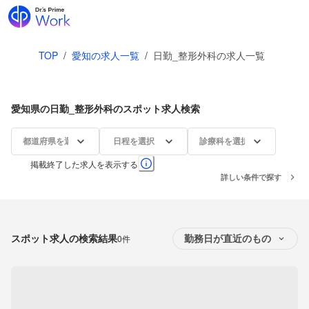
TOP
/
愛知の求人一覧
/
日勤_整形外科の求人一覧
愛知県の日勤_整形外科のスポット求人検索
都道府県を選択
日程を選択
診療科を選択
掲載終了した求人を表示する
詳しい条件で探す
スポット求人の検索結果
0件
勤務日が直近のもの