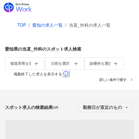
TOP
/
愛知の求人一覧
/
当直_外科の求人一覧
愛知県の当直_外科のスポット求人検索
都道府県を選択
日程を選択
診療科を選択
掲載終了した求人を表示する
詳しい条件で探す
スポット求人の検索結果
0件
勤務日が直近のもの