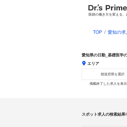
医師の働き方を変える、
TOP
/
愛知の求
愛知県の日勤_基礎医学
エリア
都道府県を選択
掲載終了した求人を表示
スポット求人の検索結果