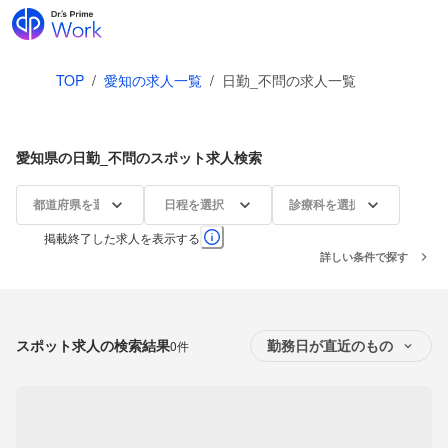
TOP
/
愛知の求人一覧
/
日勤_不問の求人一覧
愛知県の日勤_不問のスポット求人検索
都道府県を選択
日程を選択
診療科を選択
掲載終了した求人を表示する
詳しい条件で探す
スポット求人の検索結果
0件
勤務日が直近のもの