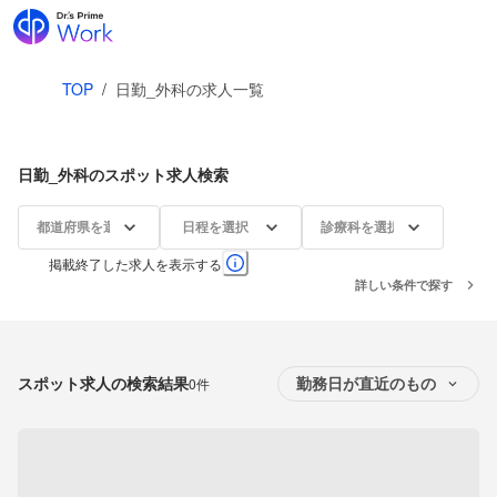
TOP
/
日勤_外科の求人一覧
日勤_外科のスポット求人検索
都道府県を選択
日程を選択
診療科を選択
掲載終了した求人を表示する
詳しい条件で探す
スポット求人の検索結果
0件
勤務日が直近のもの