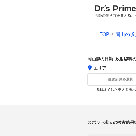
医師の働き方を変える、
TOP
/
岡山の求
岡山県の日勤_放射線科
エリア
都道府県を選択
掲載終了した求人を表示
スポット求人の検索結果