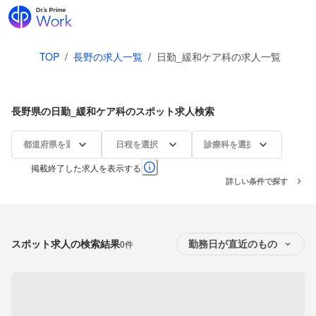
TOP
/
長野の求人一覧
/
日勤_緩和ケア科の求人一覧
長野県の日勤_緩和ケア科のスポット求人検索
都道府県を選択
日程を選択
診療科を選択
掲載終了した求人を表示する
詳しい条件で探す
スポット求人の検索結果
0件
勤務日が直近のもの