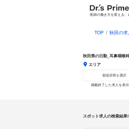
医師の働き方を変える、
TOP
/
秋田の求
秋田県の日勤_耳鼻咽喉
エリア
都道府県を選択
掲載終了した求人を表示
スポット求人の検索結果