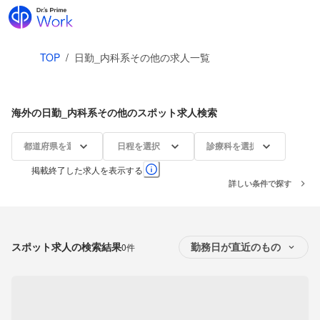
TOP
/
日勤_内科系その他の求人一覧
海外の日勤_内科系その他のスポット求人検索
都道府県を選択
日程を選択
診療科を選択
掲載終了した求人を表示する
詳しい条件で探す
スポット求人の検索結果
0件
勤務日が直近のもの