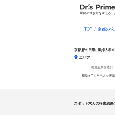
医師の働き方を変える、
TOP
/
京都の求
京都府の日勤_産婦人科
エリア
都道府県を選択
掲載終了した求人を表示
スポット求人の検索結果