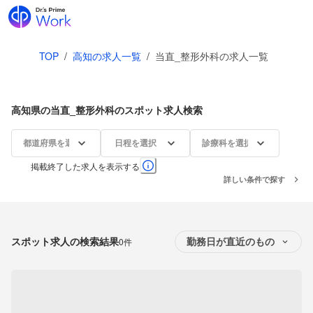
TOP
/
高知の求人一覧
/
当直_整形外科の求人一覧
高知県の当直_整形外科のスポット求人検索
都道府県を選択
日程を選択
診療科を選択
掲載終了した求人を表示する
詳しい条件で探す
スポット求人の検索結果
0件
勤務日が直近のもの