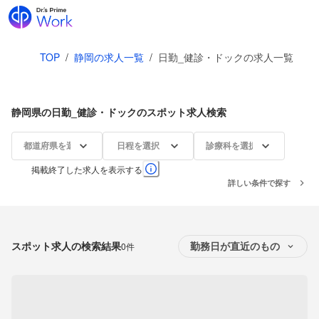
TOP
/
静岡の求人一覧
/
日勤_健診・ドックの求人一覧
静岡県の日勤_健診・ドックのスポット求人検索
都道府県を選択
日程を選択
診療科を選択
掲載終了した求人を表示する
詳しい条件で探す
スポット求人の検索結果
0件
勤務日が直近のもの