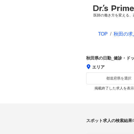
医師の働き方を変える、
TOP
/
秋田の求
秋田県の日勤_健診・ド
エリア
都道府県を選択
掲載終了した求人を表示
スポット求人の検索結果