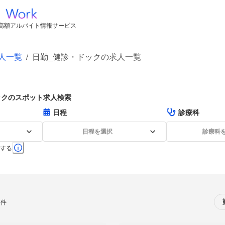
高額アルバイト情報サービス
人一覧
/
日勤_健診・ドックの求人一覧
ックのスポット求人検索
日程
診療科
日程を選択
診療科
する
0件