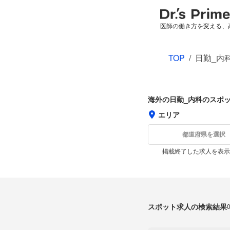
医師の働き方を変える、
TOP
/
日勤_内
海外の日勤_内科のスポ
エリア
都道府県を選択
掲載終了した求人を表示
スポット求人の検索結果