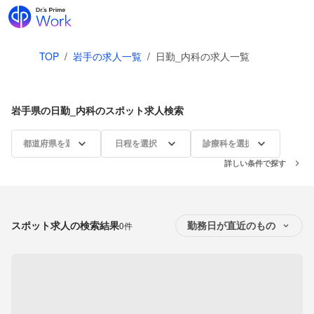
TOP
/
岩手の求人一覧
/
日勤_内科の求人一覧
岩手県の日勤_内科のスポット求人検索
都道府県を選択
日程を選択
診療科を選択
詳しい条件で探す
スポット求人の検索結果
0件
勤務日が直近のもの