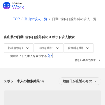
TOP
/
富山の求人一覧
/
日勤_歯科口腔外科の求人一覧
富山県の日勤_歯科口腔外科のスポット求人検索
都道府県を選択
日程を選択
診療科を選択
掲載終了した求人を表示する
詳しい条件で探す
スポット求人の検索結果
0件
勤務日が直近のもの